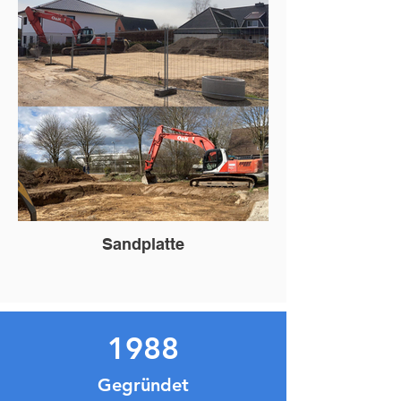
Sandplatte
1988
Gegründet